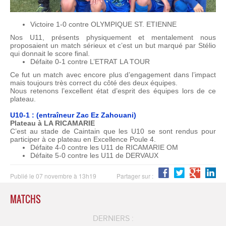
Victoire 1-0 contre OLYMPIQUE ST. ETIENNE
Nos U11, présents physiquement et mentalement nous
proposaient un match sérieux et c’est un but marqué par Stélio
qui donnait le score final.
Défaite 0-1 contre L’ETRAT LA TOUR
Ce fut un match avec encore plus d’engagement dans l’impact
mais toujours très correct du côté des deux équipes.
Nous retenons l’excellent état d’esprit des équipes lors de ce
plateau.
U10-1 : (entraîneur Zac Ez Zahouani)
Plateau à LA RICAMARIE
C’est au stade de Caintain que les U10 se sont rendus pour
participer à ce plateau en Excellence Poule 4.
Défaite 4-0 contre les U11 de RICAMARIE OM
Défaite 5-0 contre les U11 de DERVAUX
Publié le 07 novembre à 13h19
Partager sur :
MATCHS
DERNIERS :