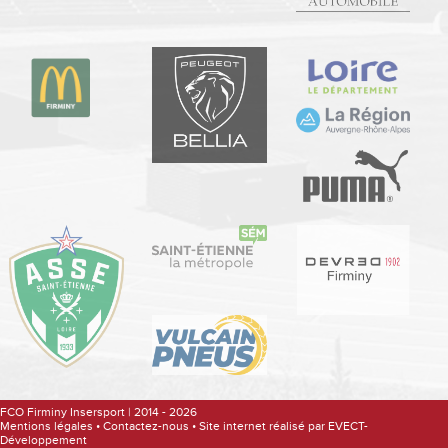
FCO Firminy Insersport | 2014 - 2026
Mentions légales
•
Contactez-nous
•
Site internet réalisé par EVECT-
Développement