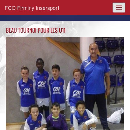
FCO Firminy Insersport
Toggl
naviga
BEAU TOURNOI POUR LES U11