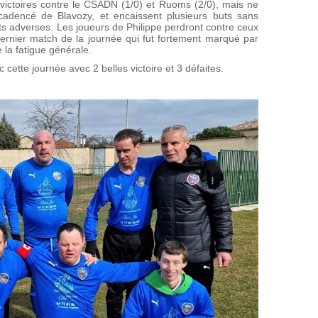
ictoires contre le CSADN (1/0) et Ruoms (2/0), mais ne
cadencé de Blavozy, et encaissent plusieurs buts sans
ets adverses. Les joueurs de Philippe perdront contre ceux
dernier match de la journée qui fut fortement marqué par
 la fatigue générale.
 cette journée avec 2 belles victoire et 3 défaites.