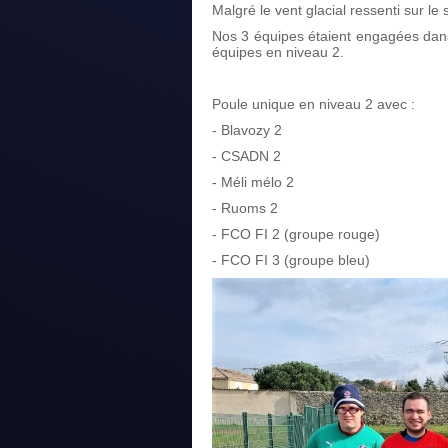
Malgré le vent glacial ressenti sur le 
Nos 3 équipes étaient engagées dans
équipes en niveau 2.
Poule unique en niveau 2 avec :
- Blavozy 2
- CSADN 2
- Méli mélo 2
- Ruoms 2
- FCO FI 2 (groupe rouge)
- FCO FI 3 (groupe bleu)