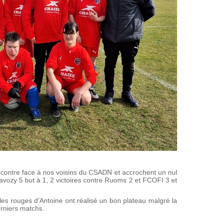
ncontre face à nos voisins du CSADN et accrochent un nul
lavozy 5 but à 1, 2 victoires contre Ruoms 2 et FCOFI 3 et
s les rouges d’Antoine ont réalisé un bon plateau malgré la
derniers matchs.