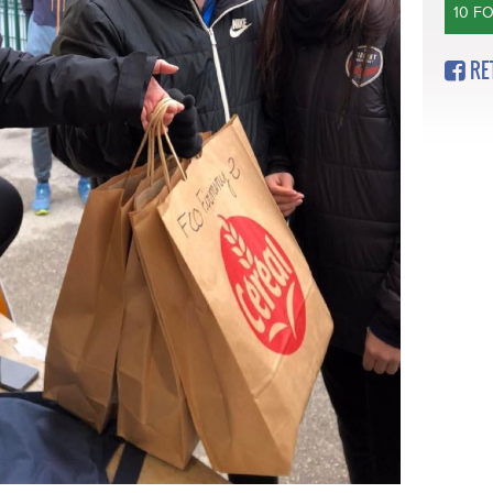
10 F
RE