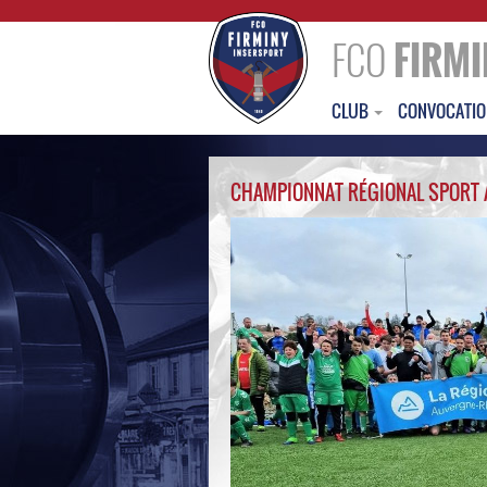
FCO
FIRMI
CLUB
CONVOCATI
CHAMPIONNAT RÉGIONAL SPORT 