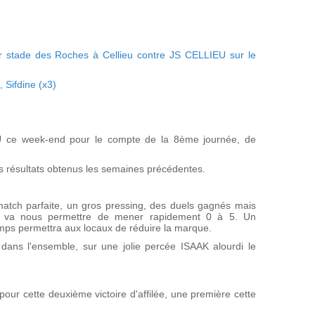
ur stade des Roches à Cellieu contre JS CELLIEU sur le
 Sifdine (x3)
 ce week-end pour le compte de la 8ème journée, de
bons résultats obtenus les semaines précédentes.
atch parfaite, un gros pressing, des duels gagnés mais
qui va nous permettre de mener rapidement 0 à 5. Un
mps permettra aux locaux de réduire la marque.
dans l'ensemble, sur une jolie percée ISAAK alourdi le
pour cette deuxième victoire d'affilée, une première cette