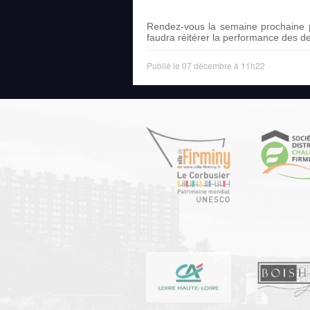
Rendez-vous la semaine prochaine p
faudra réitérer la performance des de
Publié le 07 décembre à 11h22