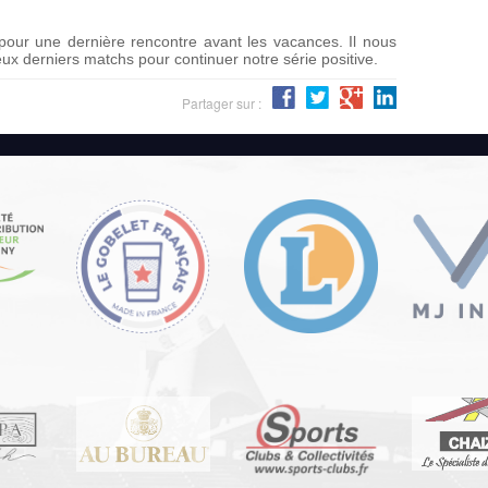
our une dernière rencontre avant les vacances. Il nous
ux derniers matchs pour continuer notre série positive.
Partager sur :