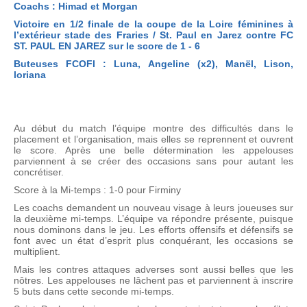
Coachs : Himad et Morgan
Victoire en 1/2 finale de la coupe de la Loire féminines à
l’extérieur stade des Fraries / St. Paul en Jarez contre FC
ST. PAUL EN JAREZ sur le score de 1 - 6
Buteuses FCOFI : Luna, Angeline (x2), Manël, Lison,
loriana
Au début du match l’équipe montre des difficultés dans le
placement et l’organisation, mais elles se reprennent et ouvrent
le score. Après une belle détermination les appelouses
parviennent à se créer des occasions sans pour autant les
concrétiser.
Score à la Mi-temps : 1-0 pour Firminy
Les coachs demandent un nouveau visage à leurs joueuses sur
la deuxième mi-temps. L’équipe va répondre présente, puisque
nous dominons dans le jeu. Les efforts offensifs et défensifs se
font avec un état d’esprit plus conquérant, les occasions se
multiplient.
Mais les contres attaques adverses sont aussi belles que les
nôtres. Les appelouses ne lâchent pas et parviennent à inscrire
5 buts dans cette seconde mi-temps.