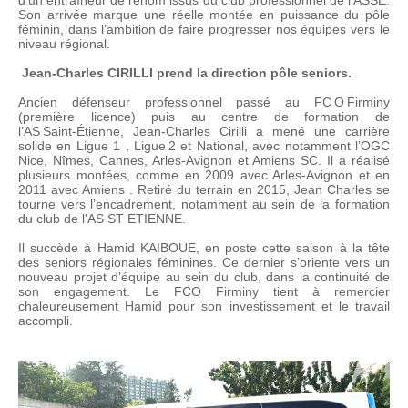
Son arrivée marque une réelle montée en puissance du pôle
féminin, dans l’ambition de faire progresser nos équipes vers le
niveau régional.
Jean‑Charles CIRILLI prend la direction pôle seniors.
Ancien défenseur professionnel passé au FC O Firminy
(première licence) puis au centre de formation de
l’AS Saint‑Étienne, Jean‑Charles Cirilli a mené une carrière
solide en Ligue 1 , Ligue 2 et National, avec notamment l’OGC
Nice, Nîmes, Cannes, Arles‑Avignon et Amiens SC. Il a réalisé
plusieurs montées, comme en 2009 avec Arles‑Avignon et en
2011 avec Amiens . Retiré du terrain en 2015, Jean Charles se
tourne vers l’encadrement, notamment au sein de la formation
du club de l'AS ST ETIENNE.
Il succède à Hamid KAIBOUE, en poste cette saison à la tête
des seniors régionales féminines. Ce dernier s’oriente vers un
nouveau projet d’équipe au sein du club, dans la continuité de
son engagement. Le FCO Firminy tient à remercier
chaleureusement Hamid pour son investissement et le travail
accompli.