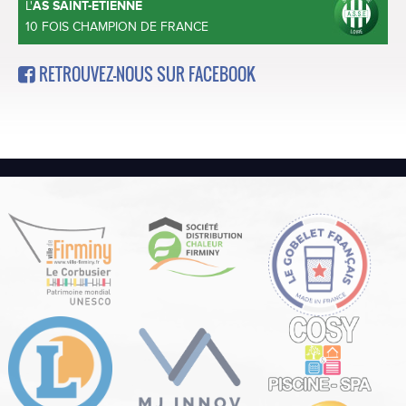
L'
AS SAINT-ETIENNE
10 FOIS CHAMPION DE FRANCE
RETROUVEZ-NOUS SUR FACEBOOK