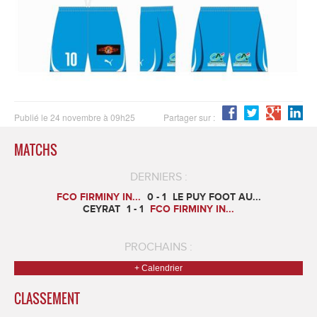
Publié le 24 novembre à 09h25
Partager sur :
MATCHS
DERNIERS :
FCO FIRMINY IN...
0 - 1
LE PUY FOOT AU...
CEYRAT
1 - 1
FCO FIRMINY IN...
PROCHAINS :
+ Calendrier
CLASSEMENT