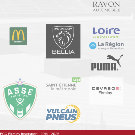
FCO Firminy Insersport | 2014 - 2026