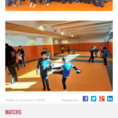
Publié le 14 février à 10h29
Partager sur :
MATCHS