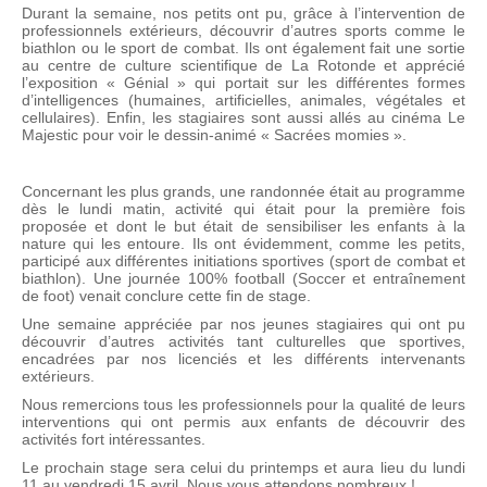
Durant la semaine, nos petits ont pu, grâce à l’intervention de
professionnels extérieurs, découvrir d’autres sports comme le
biathlon ou le sport de combat. Ils ont également fait une sortie
au centre de culture scientifique de La Rotonde et apprécié
l’exposition « Génial » qui portait sur les différentes formes
d’intelligences (humaines, artificielles, animales, végétales et
cellulaires). Enfin, les stagiaires sont aussi allés au cinéma Le
Majestic pour voir le dessin-animé « Sacrées momies ».
Concernant les plus grands, une randonnée était au programme
dès le lundi matin, activité qui était pour la première fois
proposée et dont le but était de sensibiliser les enfants à la
nature qui les entoure. Ils ont évidemment, comme les petits,
participé aux différentes initiations sportives (sport de combat et
biathlon). Une journée 100% football (Soccer et entraînement
de foot) venait conclure cette fin de stage.
Une semaine appréciée par nos jeunes stagiaires qui ont pu
découvrir d’autres activités tant culturelles que sportives,
encadrées par nos licenciés et les différents intervenants
extérieurs.
Nous remercions tous les professionnels pour la qualité de leurs
interventions qui ont permis aux enfants de découvrir des
activités fort intéressantes.
Le prochain stage sera celui du printemps et aura lieu du lundi
11 au vendredi 15 avril. Nous vous attendons nombreux !