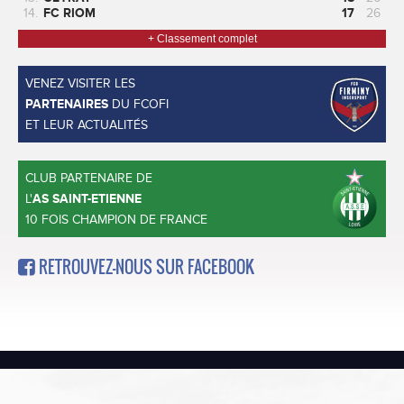
14.
FC RIOM
17
26
+ Classement complet
VENEZ VISITER LES
PARTENAIRES
DU FCOFI
ET LEUR ACTUALITÉS
CLUB PARTENAIRE DE
L'
AS SAINT-ETIENNE
10 FOIS CHAMPION DE FRANCE
RETROUVEZ-NOUS SUR FACEBOOK