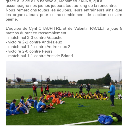
grâce à l’aide d'un bénévole, Mohamed ZIAINA, qui a
accompagné nos jeunes joueurs tout au long de la rencontre.
Nous remercions toutes les équipes, leurs entraîneurs ainsi que
les organisateurs pour ce rassemblement de section scolaire
5ième.
L'équipe de Cyril CHAUPITRE et de Valentin PACLET a joué 5
matchs durant ce rassemblement :
- match nul 3-3 contre Veauche
- victoire 2-1 contre Andrézieux
- match nul 1-1 contre Andrezieux 2
- victoire 2-0 contre Feurs
- match nul 1-1 contre Aristide Briand