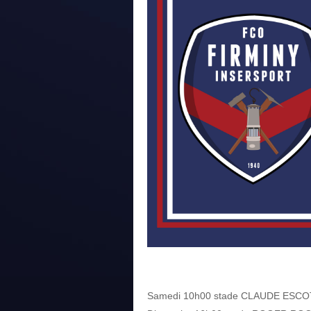
Samedi 10h00 stade CLAUDE ESCOT 