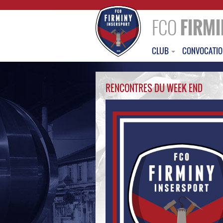
FCO
FIRMI
CLUB
CONVOCATI
RENCONTRES DU WEEK END