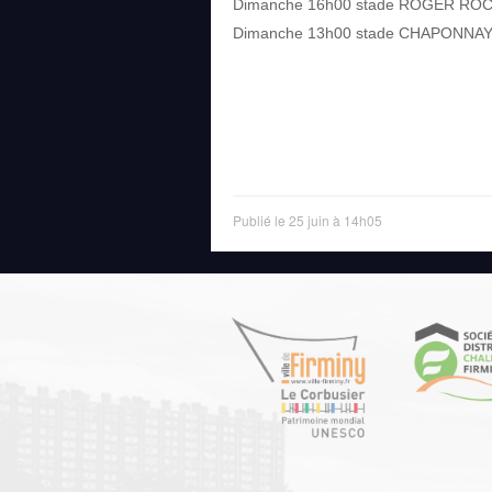
Dimanche 16h00 stade ROGER ROCHER
Dimanche 13h00 stade CHAPONNA
Publié le 25 juin à 14h05