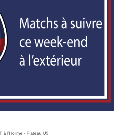
à l'Horme - Plateau U9