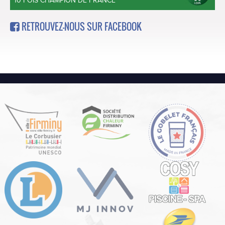
10 FOIS CHAMPION DE FRANCE
RETROUVEZ-NOUS SUR FACEBOOK