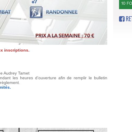
10 F
RE
x inscriptions.
 de Audrey Tamet
ndant les heures d’ouverture afin de remplir le bulletin
 règlement.
mités.