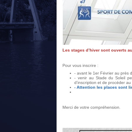
Les stages d’hiver sont ouverts au
Pour vous inscrire :
- avant le 1er Février au près
- venir au Stade du Soleil pe
d’inscription et de procéder au
- Attention les places sont li
Merci de votre compréhension.