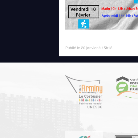
Publié le 20 janvier à 15h18