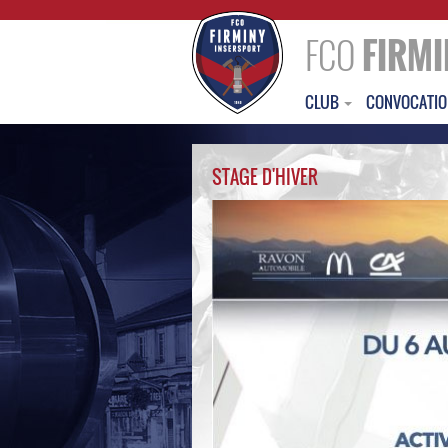
FCO
FIRMI
CLUB
CONVOCATI
STAGE D'HIVER