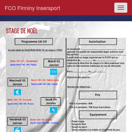
FCO Firminy Insersport
Toggl
naviga
STAGE DE NOËL