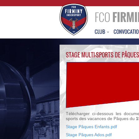
FCO
FIRMI
CLUB
CONVOCATI
STAGE MULTI-SPORTS DE PÂQUES 
Télécharger ci-dessous les document
sports des vacances de Pâques du
15
Stage Pâques Enfants.pdf
Stage Pâques Ados.pdf