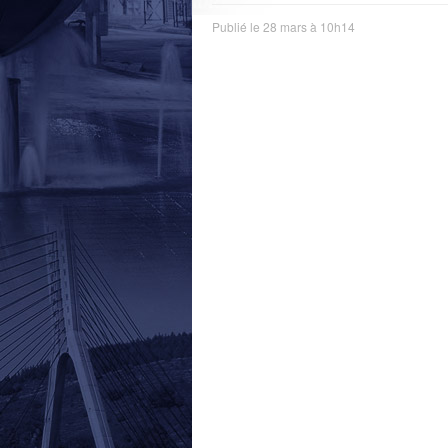
Publié le 28 mars à 10h14