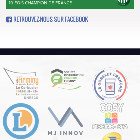
10 FOIS CHAMPION DE FRANCE
RETROUVEZ-NOUS SUR FACEBOOK