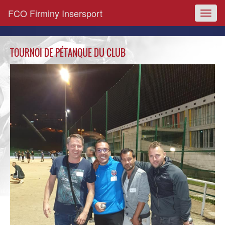
FCO Firminy Insersport
Toggl
naviga
TOURNOI DE PÉTANQUE DU CLUB