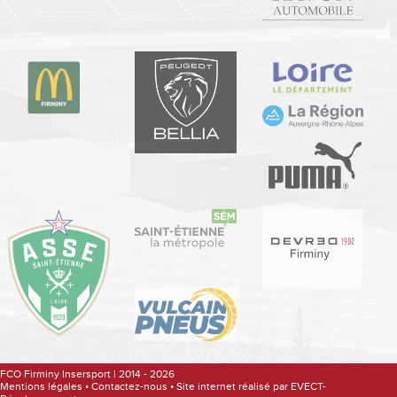
FCO Firminy Insersport | 2014 - 2026
Mentions légales
•
Contactez-nous
•
Site internet réalisé par EVECT-