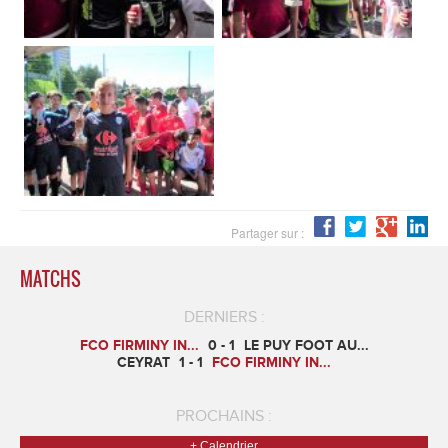
Partager sur :
MATCHS
DERNIERS :
FCO FIRMINY IN...
0 - 1
LE PUY FOOT AU...
CEYRAT
1 - 1
FCO FIRMINY IN...
PROCHAINS :
+ Calendrier