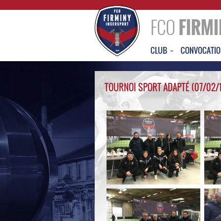
FCO
FIRMI
CLUB
CONVOCATI
TOURNOI SPORT ADAPTÉ (07/02/