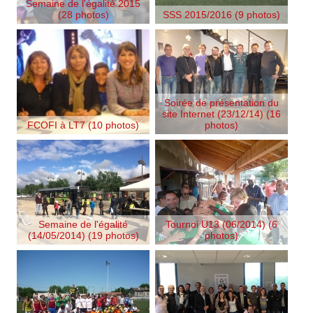
Semaine de l'égalité 2015
(28 photos)
SSS 2015/2016 (9 photos)
Soirée de présentation du
site Internet (23/12/14) (16
FCOFI à LT7 (10 photos)
photos)
Semaine de l'égalité
Tournoi U13 (06/2014) (6
(14/05/2014) (19 photos)
photos)