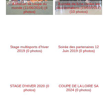
A chacun sa coupe du
Journée de lutte contre les
monde (11/06/2014) (4
discriminations (19/03/2014)
photos)
(10 photos)
Stage multisports d'hiver
Soirée des partenaires 12
2019 (0 photos)
Juin 2019 (0 photos)
STAGE D'HIVER 2020 (0
COUPE DE LA LOIRE SA
photos)
2024 (0 photos)