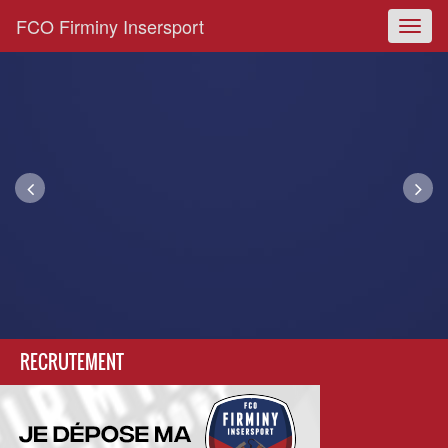
FCO Firminy Insersport
Toggl
naviga
RECRUTEMENT