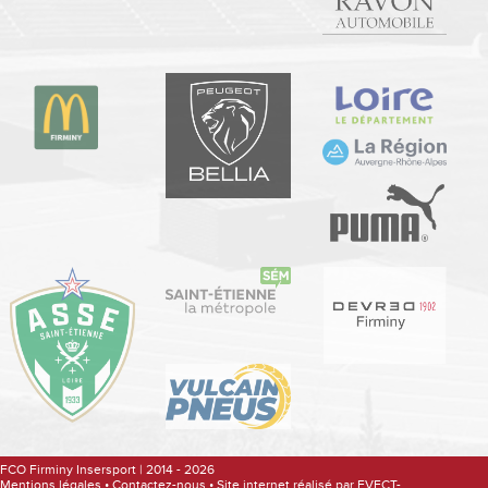
FCO Firminy Insersport | 2014 - 2026
Mentions légales
•
Contactez-nous
•
Site internet réalisé par EVECT-