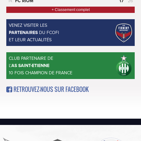
14.
FC RIOM
17
26
+ Classement complet
VENEZ VISITER LES
PARTENAIRES
DU FCOFI
ET LEUR ACTUALITÉS
CLUB PARTENAIRE DE
L'
AS SAINT-ETIENNE
10 FOIS CHAMPION DE FRANCE
RETROUVEZ-NOUS SUR FACEBOOK