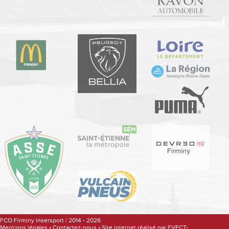
FCO Firminy Insersport | 2014 - 2026
Mentions légales
•
Contactez-nous
•
Site internet réalisé par EVECT-