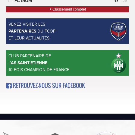
14.
FC RIOM
17
26
+ Classement complet
VENEZ VISITER LES
PARTENAIRES
DU FCOFI
ET LEUR ACTUALITÉS
CLUB PARTENAIRE DE
L'
AS SAINT-ETIENNE
10 FOIS CHAMPION DE FRANCE
RETROUVEZ-NOUS SUR FACEBOOK