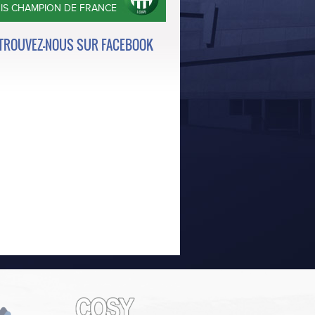
OIS CHAMPION DE FRANCE
TROUVEZ-NOUS SUR FACEBOOK