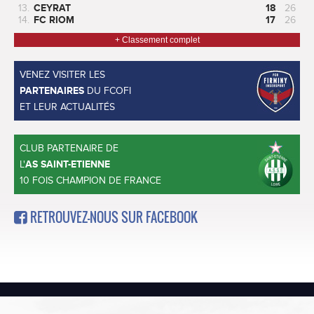
13.
CEYRAT
18
26
14.
FC RIOM
17
26
+ Classement complet
VENEZ VISITER LES
PARTENAIRES
DU FCOFI
ET LEUR ACTUALITÉS
CLUB PARTENAIRE DE
L'
AS SAINT-ETIENNE
10 FOIS CHAMPION DE FRANCE
RETROUVEZ-NOUS SUR FACEBOOK